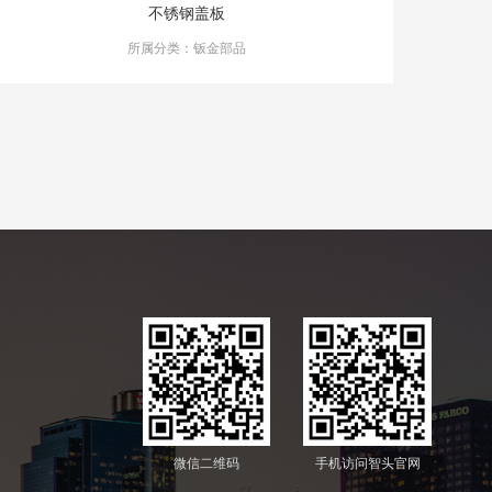
不锈钢盖板
所属分类：钣金部品
微信二维码
手机访问智头官网