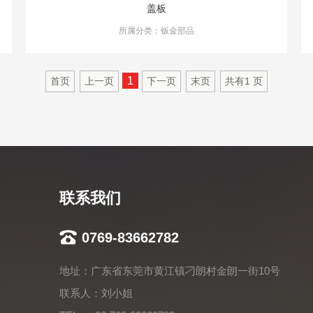
盖板
所属分类：钣金部品
1
首页
上一页
下一页
末页
共有
1
页
联系我们
0769-83662782
地址：广东省东莞市黄江镇刁朗村金朗一街10号
联系人：刘小姐