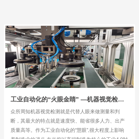
工业自动化的“火眼金睛” —机器视觉检测助力制造业发展
众所周知机器视觉检测就是代替人眼来做测量和判
断，其最大的特点就是速度快、能省很多人力、出产
质量高等。作为工业自动化的“慧眼”,很大程度上影响